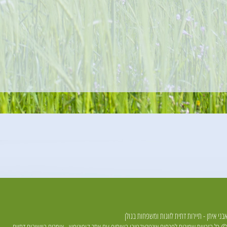
בני איתן - תיירות דתית לזוגות ומשפחות בגולן