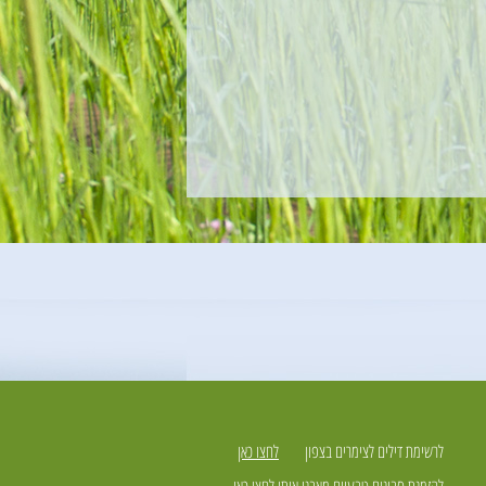
לרשימת דילים לצימרים בצפון
לחצו כאן