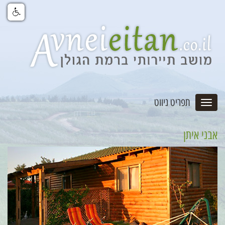
תפריט ניווט
אבני איתן