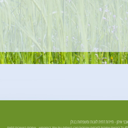
בני איתן - תיירות דתית לזוגות ומשפחות בגולן