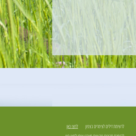
לרשימת דילים לצימרים בצפון
לחצו כאן