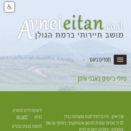
תפריט ניווט
טיולי ג'יפים באבני איתן
לרשימת דילים לצימרים
אבני איתן - תיירות דתית לזוגות ומשפחות בגולן
בצפון
לחצו כאן
© כל הזכויות שמורות לפרסום אינטראקטיבי בשיתוף עם אתר
להזמנת סבונים טבעיים
קופונופש -
צימרים ביישובים דתיים