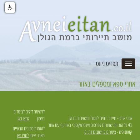
תפריט ניווט
אתרי ספא ומטפלים באזור
לרשימת דילים לצימרים
אבני איתן - תיירות דתית לזוגות ומשפחות בגולן
בצפון
לחצו כאן
© כל הזכויות שמורות לפרסום אינטראקטיבי בשיתוף עם אתר
להזמנת סבונים טבעיים
קופונופש -
צימרים ביישובים דתיים
מאבני איתן
לחצו כאן