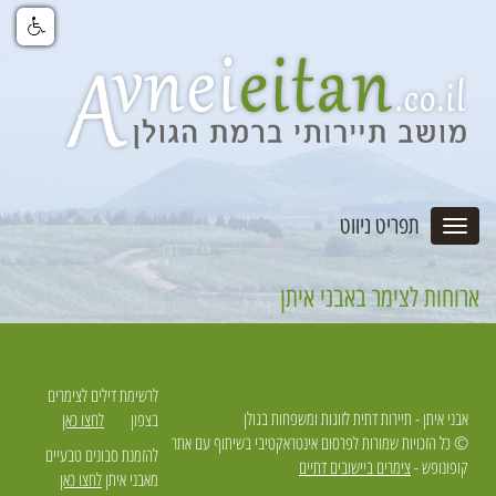
תפריט ניווט
ארוחות לצימר באבני איתן
לרשימת דילים לצימרים
אבני איתן - תיירות דתית לזוגות ומשפחות בגולן
בצפון
לחצו כאן
© כל הזכויות שמורות לפרסום אינטראקטיבי בשיתוף עם אתר
להזמנת סבונים טבעיים
קופונופש -
צימרים ביישובים דתיים
מאבני איתן
לחצו כאן