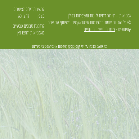
לרשימת דילים לצימרים
אבני איתן - תיירות דתית לזוגות ומשפחות בגולן
בצפון
לחצו כאן
© כל הזכויות שמורות לפרסום אינטראקטיבי בשיתוף עם אתר
להזמנת סבונים טבעיים
קופונופש -
צימרים ביישובים דתיים
מאבני איתן
לחצו כאן
© עוצב ונבנה על ידי
קופונופש
(פרסום אינטראקטיבי בע''מ)